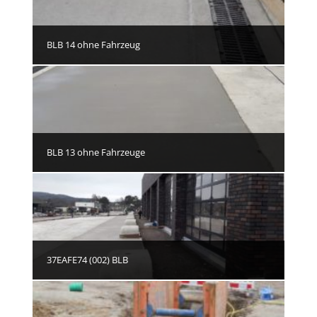
BLB 14 ohne Fahrzeug
BLB 13 ohne Fahrzeuge
37EAFE74 (002) BLB