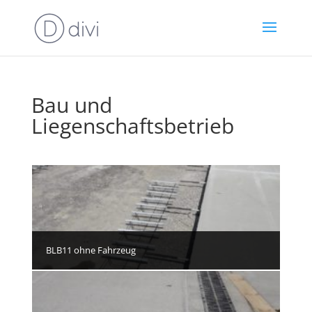
Bau und
Liegenschaftsbetrieb
BLB11 ohne Fahrzeug