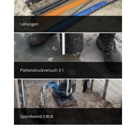
Leitungen
Plattendruckversuch 3 1
Spundwand 3 BLB